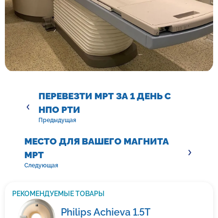
ПЕРЕВЕЗТИ МРТ ЗА 1 ДЕНЬ С
НПО РТИ
Предыдущая
МЕСТО ДЛЯ ВАШЕГО МАГНИТА
МРТ
Следующая
РЕКОМЕНДУЕМЫЕ ТОВАРЫ
Philips Achieva 1.5T