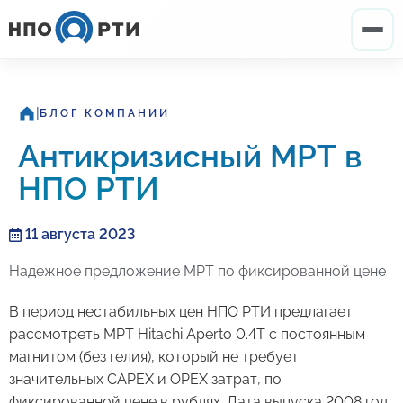
|
БЛОГ КОМПАНИИ
Антикризисный МРТ в
НПО РТИ
11 августа 2023
Надежное предложение МРТ по фиксированной цене
В период нестабильных цен НПО РТИ предлагает
рассмотреть МРТ Hitachi Aperto 0.4T с постоянным
магнитом (без гелия), который не требует
значительных CAPEX и OPEX затрат, по
фиксированной цене в рублях. Дата выпуска 2008 год,