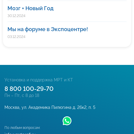
Мозг + Новый Год
30.12.2024
Мы на форуме в Экспоцентре!
03.12.2024
Установка и поддержка МРТ и КТ
8 800 100-29-70
Пн – Пт, с 8 до 18
Москва, ул. Академика Пилюгина д. 26к2, п. 5
По любым вопросам: