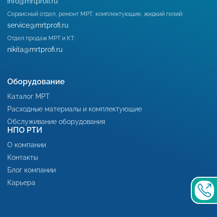
info@mrtprofi.ru
Сервисный отдел, ремонт МРТ, комплектующие, жидкий гелий:
service@mrtprofi.ru
Отдел продаж МРТ и КТ:
nikita@mrtprofi.ru
Оборудование
Каталог МРТ
Расходные материалы и комплектующие
Обслуживание оборудования
НПО РТИ
О компании
Контакты
Блог компании
Карьера