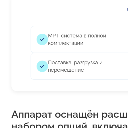
МРТ-система в полной
комплектации
Поставка, разгрузка и
перемещение
Аппарат оснащён рас
набором опций, включа