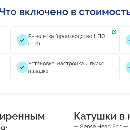
Что включено в стоимост
РЧ-клетка (производство НПО
РТИ)
Установка, настройка и пуско-
наладка
ширенным
Катушки в 
я:
— Sense Head 8ch — 