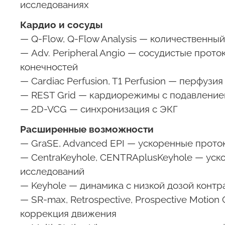
исследованиях
Кардио и сосуды
— Q-Flow, Q-Flow Analysis — количественны
— Adv. Peripheral Angio — сосудистые прот
конечностей
— Cardiac Perfusion, T1 Perfusion — перфузи
— REST Grid — кардиорежимы с подавление
— 2D-VCG — синхронизация с ЭКГ
Расширенные возможности
— GraSE, Advanced EPI — ускоренные прот
— CentraKeyhole, CENTRAplusKeyhole — уск
исследований
— Keyhole — динамика с низкой дозой контр
— SR-max, Retrospective, Prospective Motion 
коррекция движения