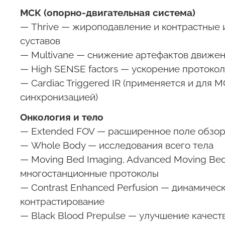
МСК (опорно-двигательная система)
— Thrive — жироподавление и контрастные 
суставов
— Multivane — снижение артефактов движе
— High SENSE factors — ускорение протокол
— Cardiac Triggered IR (применяется и для 
синхронизацией)
Онкология и тело
— Extended FOV — расширенное поле обзо
— Whole Body — исследования всего тела
— Moving Bed Imaging, Advanced Moving Be
многостанционные протоколы
— Contrast Enhanced Perfusion — динамичес
контрастирование
— Black Blood Prepulse — улучшение качест