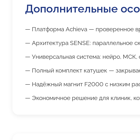
Дополнительные ос
— Платформа Achieva — проверенное вр
— Архитектура SENSE: параллельное с
— Универсальная система: нейро, МСК, 
— Полный комплект катушек — закрывае
— Надёжный магнит F2000 с низким ра
— Экономичное решение для клиник, ко