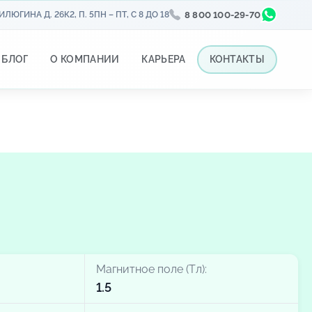
ЛЮГИНА Д. 26К2, П. 5
ПН – ПТ, С 8 ДО 18
8 800 100-29-70
БЛОГ
О КОМПАНИИ
КАРЬЕРА
КОНТАКТЫ
Магнитное поле (Тл):
1.5