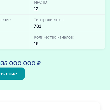
NPO ID::
12
чение:
Тип градиентов:
781
Количество каналов:
16
35 000 000 ₽
ложение