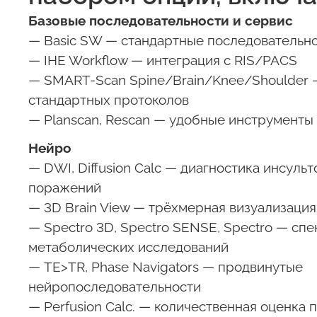
Базовые последовательности и сервис
— Basic SW — стандартные последовательн
— IHE Workflow — интеграция с RIS/PACS
— SMART-Scan Spine/Brain/Knee/Shoulder 
стандартных протоколов
— Planscan, Rescan — удобные инструменты
Нейро
— DWI, Diffusion Calc — диагностика инсульт
поражений
— 3D Brain View — трёхмерная визуализация
— Spectro 3D, Spectro SENSE, Spectro — сп
метаболических исследований
— TE>TR, Phase Navigators — продвинутые
нейропоследовательности
— Perfusion Calc. — количественная оценка 