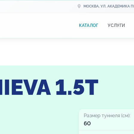
МОСКВА, УЛ. АКАДЕМИКА ПИ
КАТАЛОГ
УСЛУГИ
IEVA 1.5T
Размер туннеля (см):
60