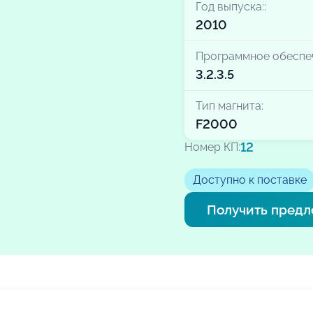
Год выпуска::
2010
Программное обеспе
3.2.3.5
Тип магнита:
F2000
12
Номер КП:
Доступно к поставке
Получить пред