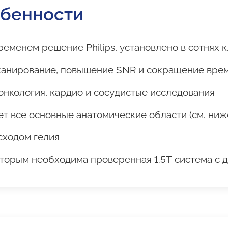
обенности
еменем решение Philips, установлено в сотнях к
канирование, повышение SNR и сокращение вре
онкология, кардио и сосудистые исследования
т все основные анатомические области (см. ниж
сходом гелия
торым необходима проверенная 1.5Т система с 