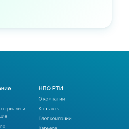
ание
НПО РТИ
О компании
атериалы и
Контакты
щие
Блог компании
ие
Карьера