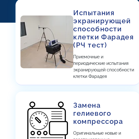
Испытания
экранирующей
способности
клетки Фарадея
(РЧ тест)
Приемочные и
периодические испытания
экранирующей способности
клетки Фарадея
Замена
гелиевого
компрессора
Оригинальные новые и