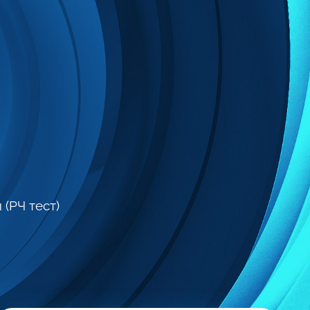
(РЧ тест)