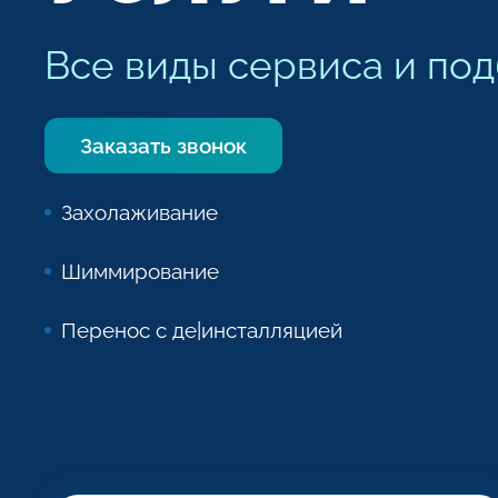
Все виды сервиса и по
Заказать звонок
Захолаживание
Шиммирование
Перенос с де|инсталляцией