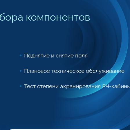
дбора компонентов
Поднятие и снятие поля
Плановое техническое обслуживание
Тест степени экранирования РЧ-кабины 