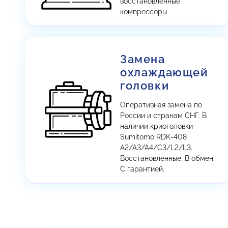
восстановленные
компрессоры
Замена
охлаждающей
головки
Оперативная замена по
России и странам СНГ. В
наличии криоголовки
Sumitomo RDK-408
A2/A3/A4/C3/L2/L3.
Восстановленные. В обмен.
С гарантией.