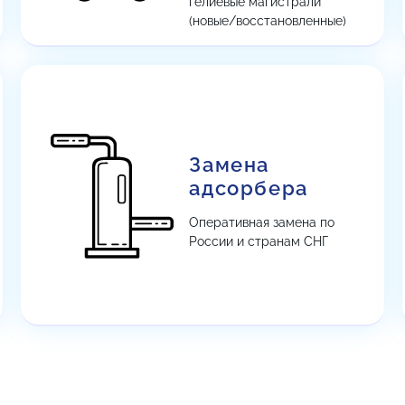
гелиевые магистрали
(новые/восстановленные)
Замена
адсорбера
Оперативная замена по
России и странам СНГ