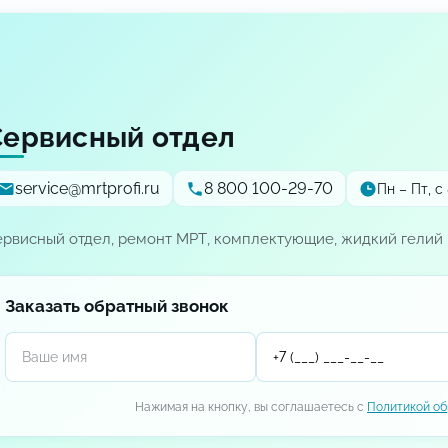
Сервисный отдел
service@mrtprofi.ru
8 800 100-29-70
Пн – Пт, с 
ервисный отдел, ремонт МРТ, комплектующие, жидкий гелий 
Заказать обратный звонок
Нажимая на кнопку, вы соглашаетесь с
Политикой об