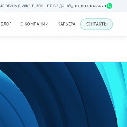
ЛЮГИНА Д. 26К2, П. 5
ПН – ПТ, С 8 ДО 18
8 800 100-29-70
БЛОГ
О КОМПАНИИ
КАРЬЕРА
КОНТАКТЫ